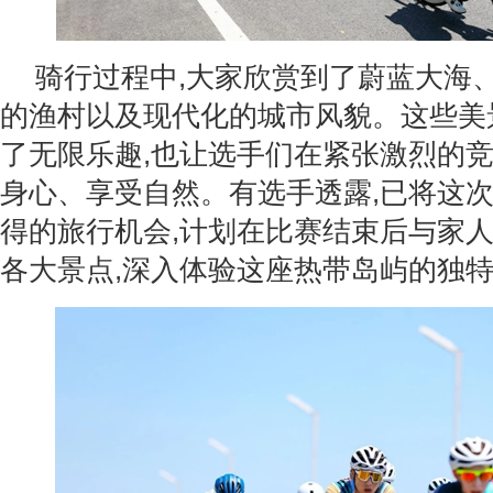
骑行过程中,大家欣赏到了蔚蓝大海
的渔村以及现代化的城市风貌。这些美
了无限乐趣,也让选手们在紧张激烈的竞
身心、享受自然。有选手透露,已将这
得的旅行机会,计划在比赛结束后与家
各大景点,深入体验这座热带岛屿的独