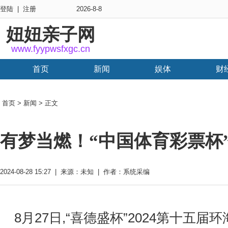
登陆
|
注册
2026-8-8
妞妞亲子网
www.fyypwsfxgc.cn
首页
新闻
娱体
财
首页
>
新闻
> 正文
有梦当燃！“中国体育彩票杯”
2024-08-28 15:27 | 来源：未知 | 作者：系统采编
8月27日,“喜德盛杯”2024第十五