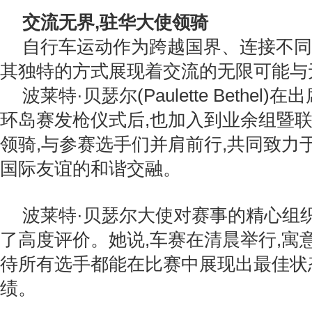
交流无界,驻华大使领骑
自行车运动作为跨越国界、连接不同
其独特的方式展现着交流的无限可能与
波莱特·贝瑟尔(Paulette Bethel)
环岛赛发枪仪式后,也加入到业余组暨联
领骑,与参赛选手们并肩前行,共同致力
国际友谊的和谐交融。
波莱特·贝瑟尔大使对赛事的精心组
了高度评价。她说,车赛在清晨举行,寓
待所有选手都能在比赛中展现出最佳状
绩。