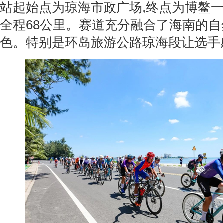
站起始点为琼海市政广场,终点为博鳌一
全程68公里。赛道充分融合了海南的
色。特别是环岛旅游公路琼海段让选手