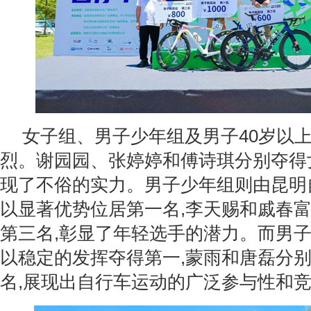
女子组、男子少年组及男子40岁以
烈。谢园园、张婷婷和傅诗琪分别夺得
现了不俗的实力。男子少年组则由昆明
以显著优势位居第一名,李天赐和戚春
第三名,彰显了年轻选手的潜力。而男子
以稳定的发挥夺得第一,蒙雨和唐磊分
名,展现出自行车运动的广泛参与性和